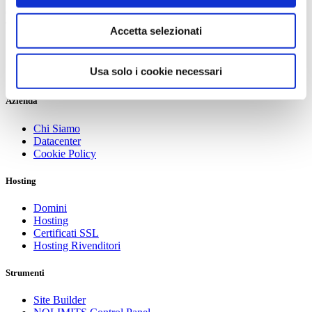
Copyright © 2008-2026 Hosting NOLIMITS
Tutti i Diritti Riservati.
Accetta selezionati
Usa solo i cookie necessari
Azienda
Chi Siamo
Datacenter
Cookie Policy
Hosting
Domini
Hosting
Certificati SSL
Hosting Rivenditori
Strumenti
Site Builder