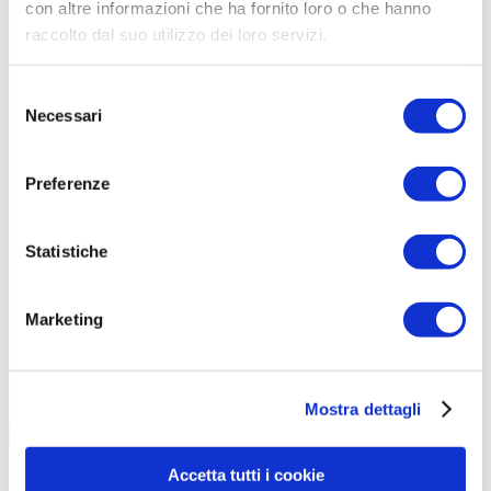
con altre informazioni che ha fornito loro o che hanno
raccolto dal suo utilizzo dei loro servizi.
Selezione
Necessari
del
consenso
Preferenze
Statistiche
Marketing
Iscriviti alla Nostra Newsletter
Ricevi notizie e aggiornamenti sui nostri servizi
Mostra dettagli
Iscriviti
Accetta tutti i cookie